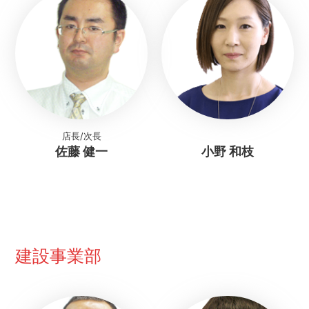
店長/次長
佐藤 健一
小野 和枝
建設事業部