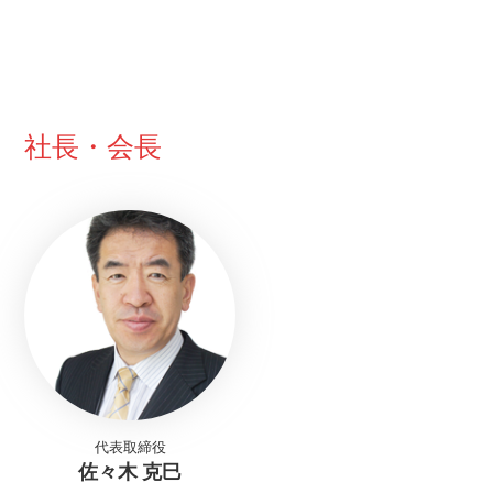
社長・会長
代表取締役
佐々木 克巳