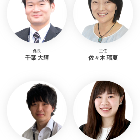
係長
主任
千葉 大輝
佐々木 瑞夏