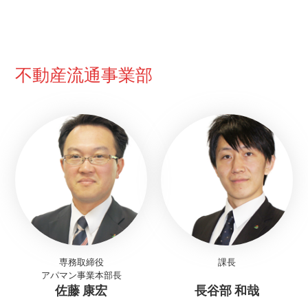
不動産流通事業部
専務取締役
課長
アパマン事業本部長
佐藤 康宏
長谷部 和哉